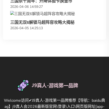
三国杀十周年：升降体验卡换金币
2026-04-06 14:59:27
三国无双6解锁马超阵容攻略大揭秘
2026-04-05 14:25:13
Welcome访问✔J9真人-游戏第一品牌推荐【导航：baidu典
ag】j9真人会2026最新版官网\登录\入口\网页版网址[app-