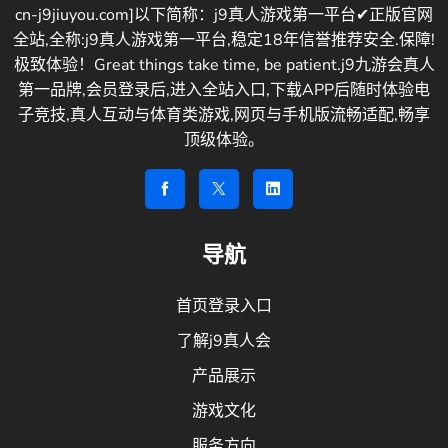
cn-j9jiuyou.com]以下简称：j9真人游戏第一平台✔正版官网
全站,全称:j9真人游戏第一平台,稳定18年信誉推荐安全.保障!
极致体验！Great things take time, be patient.j9九游会真人
第一品牌,会员登录后,进入全站入口,下载APP后随时体验电
子竞技,真人互动与体育类游戏,网页与手机版流畅适配,畅享
顶级体验。
导航
首页登录入口
了解j9真人会
产品展示
游戏文化
服务方向