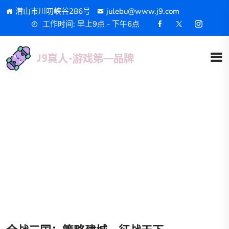
潜山市川叨峡谷286号
julebu@www.j9.com
工作时间: 早上9点 - 下午6点
产品展示
首页
产品展示