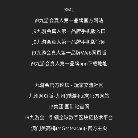
XML
j9九游会真人第一品牌官方网站
j9九游会真人第一品牌手机版入口
j9九游会真人第一品牌手机版官网
j9九游会真人第一品牌Web网页版
j9九游会真人第一品牌app下载地址
九游会官方论坛 - 玩家交流社区
九州网页版-九州(酷游·ku游)官方网站
J9集团|国际站官网
J9九游会 - 引领全球数字区块链技术平台
澳门美高梅(MGMMacau)-官方主页