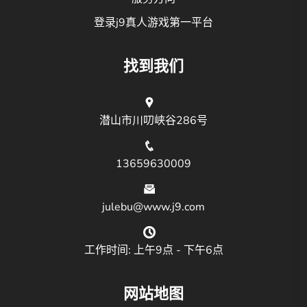
登录j9真人游戏第一平台
找到我们
潜山市川叨峡谷286号
13659630009
julebu@www.j9.com
工作时间: 上午9点 - 下午6点
网站地图