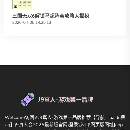
三国无双6解锁马超阵容攻略大揭秘
2026-04-05 14:25:13
Welcome访问✔J9真人-游戏第一品牌推荐【导航：baidu典
ag】j9真人会2026最新版官网\登录\入口\网页版网址[app-