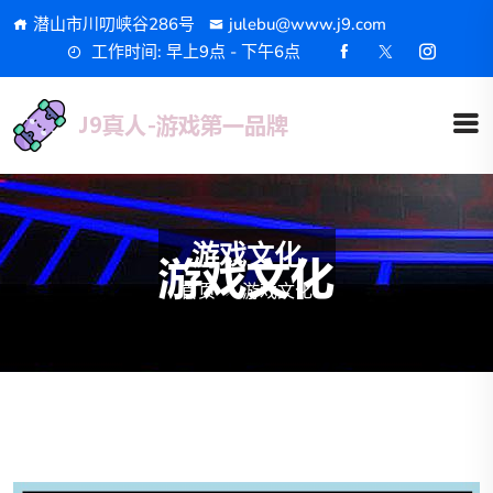
潜山市川叨峡谷286号
julebu@www.j9.com
工作时间: 早上9点 - 下午6点
游戏文化
首页
游戏文化