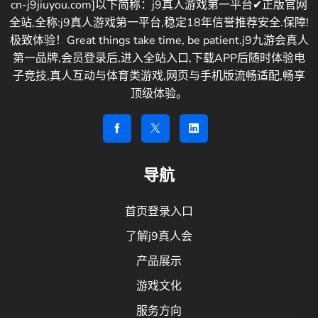
cn-j9jiuyou.com]以下简称：j9真人游戏第一平台✔正版官网
全站,全称:j9真人游戏第一平台,稳定18年信誉推荐安全.保障!
极致体验！Great things take time, be patient.j9九游会真人
第一品牌,会员登录后,进入全站入口,下载APP后随时体验电
子竞技,真人互动与体育类游戏,网页与手机版流畅适配,畅享
顶级体验。
导航
首页登录入口
了解j9真人会
产品展示
游戏文化
服务方向