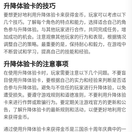
升降体验卡的技巧
要想更好地利用升降体验卡来获得金币，玩家可以考虑以下
几个技巧。了解每个角色的特点和能力，选择适合自己的角
色参与升降体验。与其他玩家进行合作，共同完成任务，增
加成功的机会。注意观察其他玩家的行为和表现，根据情况
调整自己的策略。最重要的是，保持耐心和毅力，在游戏中
不断尝试和学习，提高自己的技能和经验。
升降体验卡的注意事项
在使用升降体验卡时，玩家需要注意以下几个问题。不要盲
目使用升降体验卡，要根据自己的实力和经验来判断是否适
合参与升降体验。避免与不信任的玩家进行升降体验，以免
遭受损失。要遵守游戏规则和道德准则，不要利用升降体验
卡来进行作弊或欺骗行为。要定期关注游戏官方的更新和公
告，了解升降体验卡的最新规则和活动，以便更好地利用它
来获得金币。
通过使用升降体验卡来获得金币是三国杀十周年庆典中的一