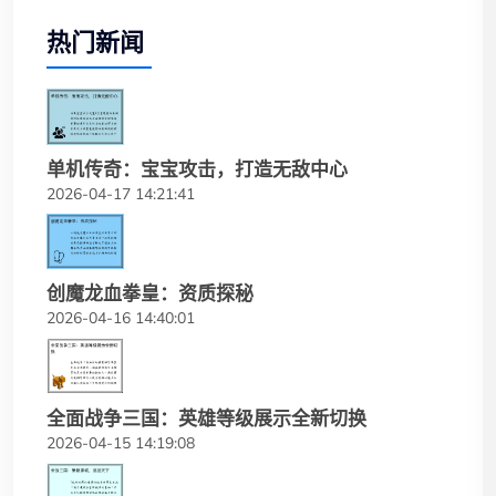
热门新闻
单机传奇：宝宝攻击，打造无敌中心
2026-04-17 14:21:41
创魔龙血拳皇：资质探秘
2026-04-16 14:40:01
全面战争三国：英雄等级展示全新切换
2026-04-15 14:19:08