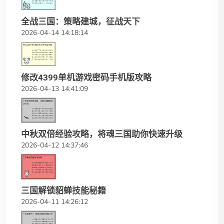
全战三国：策略建城，征战天下
2026-04-14 14:18:14
修改4399单机游戏密码手机版攻略
2026-04-13 14:41:09
中秋双倍经验攻略，将魂三国助你快速升级
2026-04-12 14:37:46
三国解锁貂蝉技能秘籍
2026-04-11 14:26:12