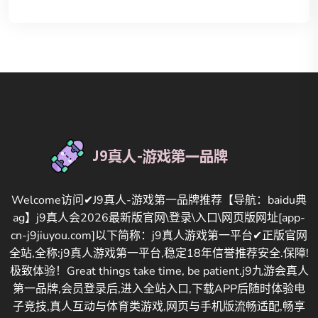
Welcome访问✔J9真人-游戏第一品牌推荐【导航：baidu典
ag】j9真人会2026最新版官网\登录\入口\网页版网址[app-
cn-j9jiuyou.com]以下简称：j9真人游戏第一平台✔正版官网
全站,全称:j9真人游戏第一平台,稳定18年信誉推荐安全.保障!
极致体验！Great things take time, be patient.j9九游会真人
第一品牌,会员登录后,进入全站入口,下载APP后随时体验电
子竞技,真人互动与体育类游戏,网页与手机版流畅适配,畅享