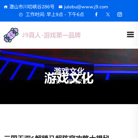
潜山市川叨峡谷286号
julebu@www.j9.com
工作时间: 早上9点 - 下午6点
游戏文化
首页
游戏文化