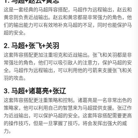
1. 马超+赵云+黄忠
这是一套经典的马超阵容搭配，马超作为远程输出，赵云和
黄忠则负责近战输出。赵云和黄忠都是非常强力的角色，他
们的输出能力可以有效地补充马超的不足，同时也能保护马
超的安全。
2. 马超+张飞+关羽
这套阵容搭配更加注重坦克和近战输出。张飞和关羽都是非
常强壮的角色，他们可以吸引敌人的注意力，保护马超的安
全。马超作为远程输出，可以利用他的弓箭来支援张飞和关
羽的攻击。
3. 马超+诸葛亮+张辽
这套阵容搭配更注重策略和控制。诸葛亮是一名非常出色的
策略家，他可以利用自己的智慧来为马超提供支援。张辽作
为近战输出，可以保护马超的安全。这套阵容搭配需要更高
的操作技巧，但是一旦掌握了技巧，将会发挥出强大的威
力。