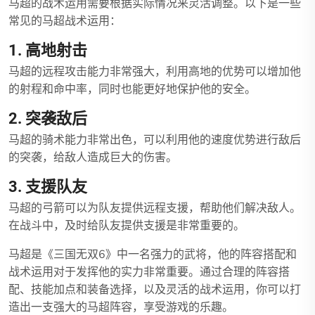
马超的战术运用需要根据实际情况来灵活调整。以下是一些
常见的马超战术运用：
1. 高地射击
马超的远程攻击能力非常强大，利用高地的优势可以增加他
的射程和命中率，同时也能更好地保护他的安全。
2. 突袭敌后
马超的骑术能力非常出色，可以利用他的速度优势进行敌后
的突袭，给敌人造成巨大的伤害。
3. 支援队友
马超的弓箭可以为队友提供远程支援，帮助他们解决敌人。
在战斗中，及时给队友提供支援是非常重要的。
马超是《三国无双6》中一名强力的武将，他的阵容搭配和
战术运用对于发挥他的实力非常重要。通过合理的阵容搭
配、技能加点和装备选择，以及灵活的战术运用，你可以打
造出一支强大的马超阵容，享受游戏的乐趣。