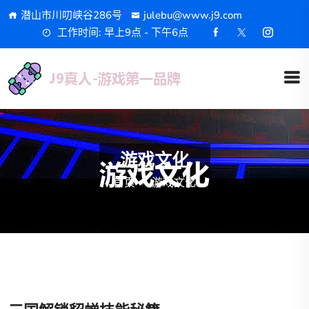
潜山市川叨峡谷286号
julebu@www.j9.com
工作时间: 早上9点 - 下午6点
游戏文化
首页
游戏文化