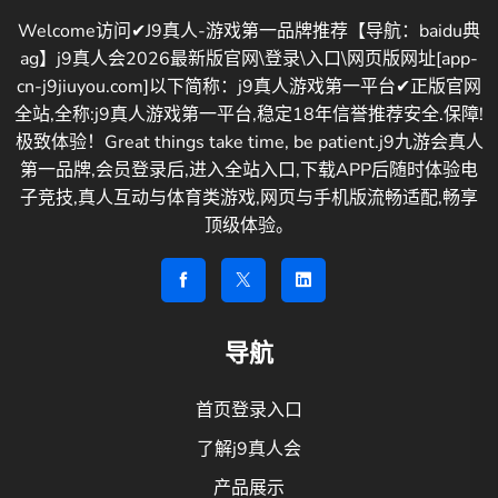
Welcome访问✔J9真人-游戏第一品牌推荐【导航：baidu典
ag】j9真人会2026最新版官网\登录\入口\网页版网址[app-
cn-j9jiuyou.com]以下简称：j9真人游戏第一平台✔正版官网
全站,全称:j9真人游戏第一平台,稳定18年信誉推荐安全.保障!
极致体验！Great things take time, be patient.j9九游会真人
第一品牌,会员登录后,进入全站入口,下载APP后随时体验电
子竞技,真人互动与体育类游戏,网页与手机版流畅适配,畅享
顶级体验。
导航
首页登录入口
了解j9真人会
产品展示